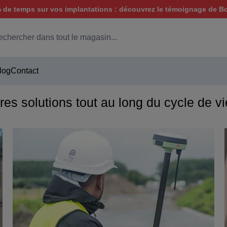
de temps sur vos implantations : découvrez le témoignage de B
hercher
log
Contact
res solutions tout au long du cycle de vie