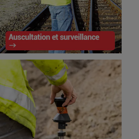
Auscultation et surveillance