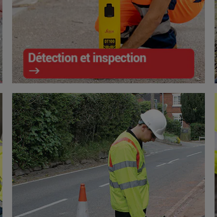
Déctection et inspection