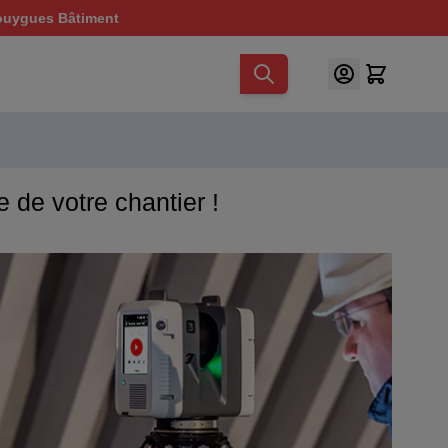
ouygues Bâtiment
 de votre chantier !