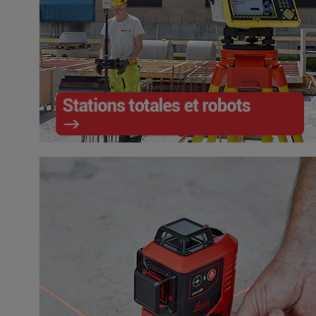
Stations totales et robots