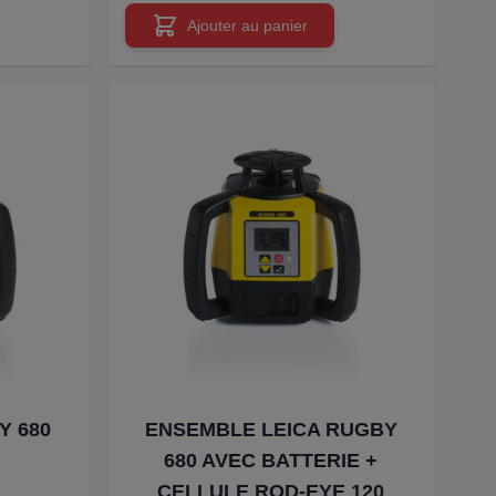
Ajouter au panier
Y 680
ENSEMBLE LEICA RUGBY
680 AVEC BATTERIE +
CELLULE ROD-EYE 120