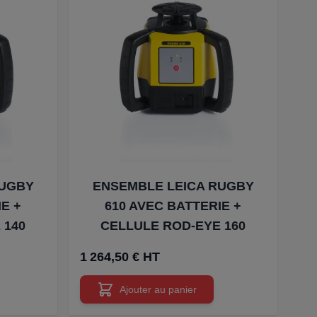
RUGBY
ENSEMBLE LEICA RUGBY
IE +
610 AVEC BATTERIE +
 140
CELLULE ROD-EYE 160
1 264,50 € HT
Ajouter au panier