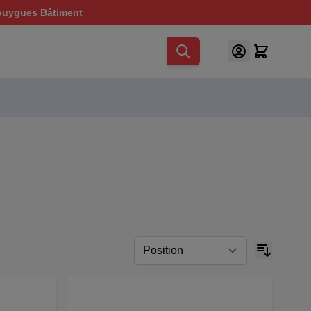
ouygues Bâtiment