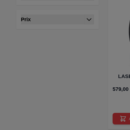
filtre
Prix
filtre
LAS
579,00