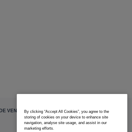
By clicking “Accept All Cookies”, you agree to the
DE VENTE
storing of cookies on your device to enhance site
navigation, analyse site usage, and assist in our
marketing efforts.