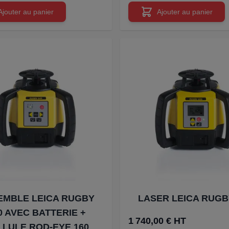
Ajouter au panier
Ajouter au panier
EMBLE LEICA RUGBY
LASER LEICA RUGB
0 AVEC BATTERIE +
1 740,00 € HT
LLULE ROD-EYE 160