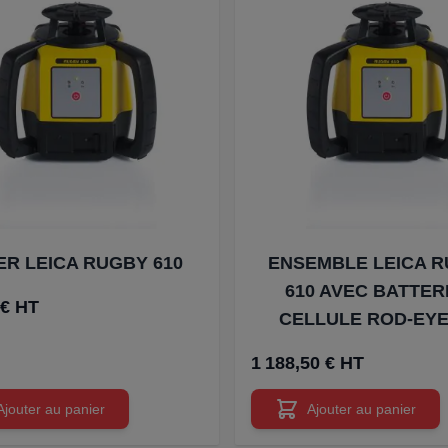
ER LEICA RUGBY 610
ENSEMBLE LEICA 
610 AVEC BATTER
 € HT
CELLULE ROD-EYE
1 188,50 € HT
Ajouter au panier
Ajouter au panier