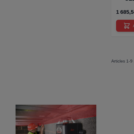
1 685,
Articles
1
-
9