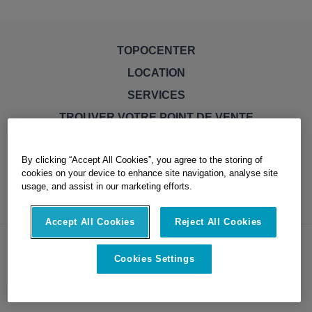
TOPOCENTER
LOCATION
SERVICES
TROUVER VOTRE POINT DE VENTE
By clicking “Accept All Cookies”, you agree to the storing of
cookies on your device to enhance site navigation, analyse site
usage, and assist in our marketing efforts.
Accept All Cookies
Reject All Cookies
© Topocenter. All Rights Reserved
Cookies Settings
Littérature juridique