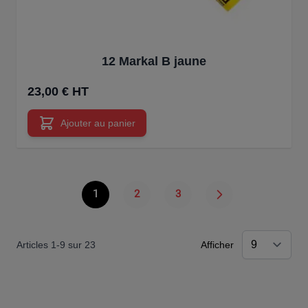
12 Markal B jaune
23,00 € HT
Ajouter au panier
1
2
3
Vous lisez actuellement la page
Page
Page
Articles
1
-
9
sur
23
Afficher