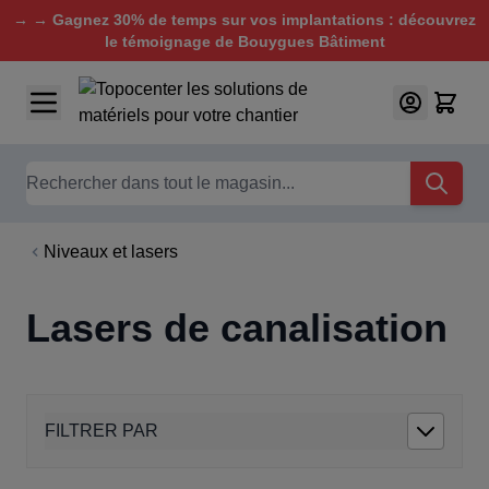
→ → Gagnez 30% de temps sur vos implantations : découvrez
le témoignage de Bouygues Bâtiment
Aller au contenu
Chercher
Niveaux et lasers
Lasers de canalisation
FILTRER PAR