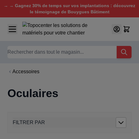
→ → Gagnez 30% de temps sur vos implantations : découvrez
le témoignage de Bouygues Bâtiment
Aller au contenu
Chercher
Accessoires
Oculaires
FILTRER PAR