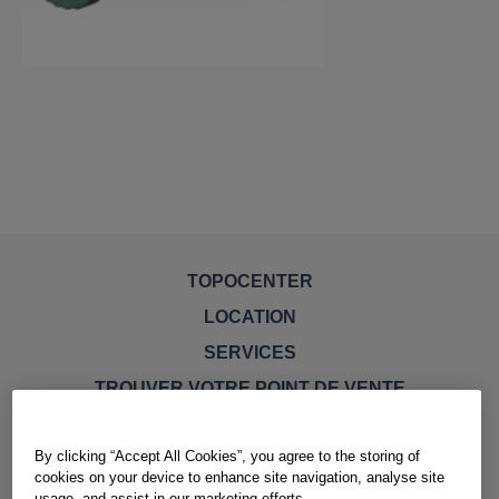
TOPOCENTER
LOCATION
SERVICES
TROUVER VOTRE POINT DE VENTE
By clicking “Accept All Cookies”, you agree to the storing of
cookies on your device to enhance site navigation, analyse site
usage, and assist in our marketing efforts.