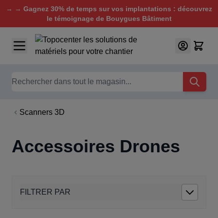
→ → Gagnez 30% de temps sur vos implantations : découvrez
le témoignage de Bouygues Bâtiment
Aller au contenu
Chercher
Scanners 3D
Accessoires Drones
FILTRER PAR