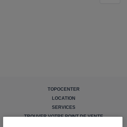
TOPOCENTER
LOCATION
SERVICES
TROUVER VOTRE POINT DE VENTE