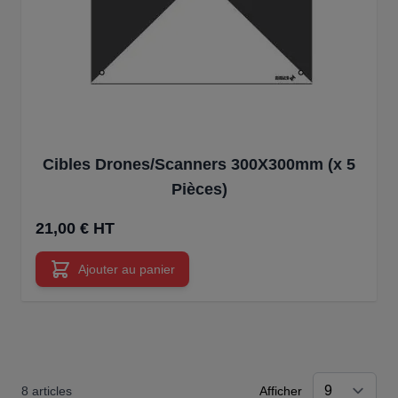
Cibles Drones/Scanners 300X300mm (x 5
Pièces)
21,00 € HT
Ajouter au panier
8
articles
Afficher