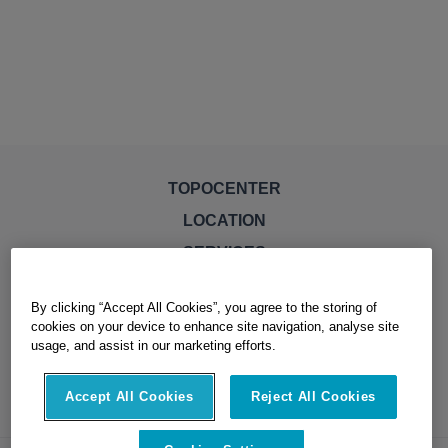
TOPOCENTER
LOCATION
SERVICES
TROUVER VOTRE POINT DE VENTE
By clicking “Accept All Cookies”, you agree to the storing of
cookies on your device to enhance site navigation, analyse site
usage, and assist in our marketing efforts.
Accept All Cookies
Reject All Cookies
Cookies Settings