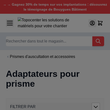
→ → Gagnez 30% de temps sur vos implantations : découvrez
le témoignage de Bouygues Bâtiment
Aller au contenu
Chercher
Prismes d'auscultation et accessoires
Adaptateurs pour
prisme
FILTRER PAR