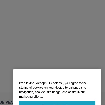
By clicking “Accept All Cookies”, you agree to the
storing of cookies on your device to enhance site
navigation, analyse site usage, and assist in our
marketing efforts.
DE VENTE
Accept All Cookies