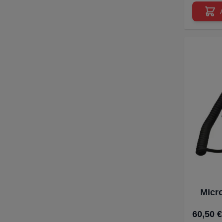
Micr
60,50 