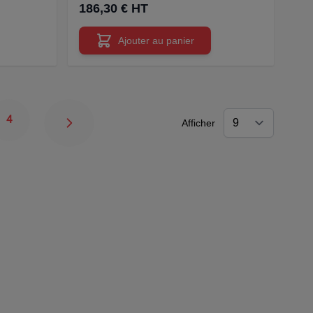
186,30 € HT
Ajouter au panier
4
Afficher
Page