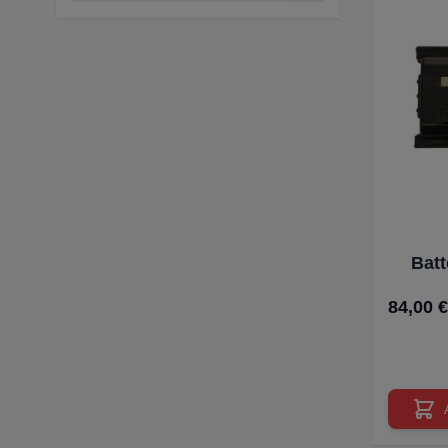
filtre
Batt
84,00 