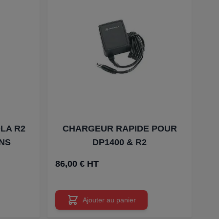
LA R2
CHARGEUR RAPIDE POUR
NS
DP1400 & R2
86,00 € HT
Ajouter au panier