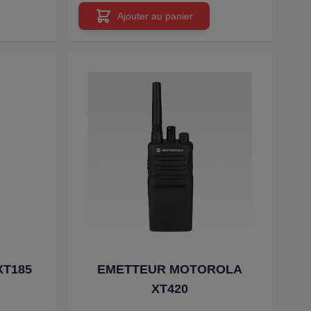
Ajouter au panier
XT185
EMETTEUR MOTOROLA
XT420