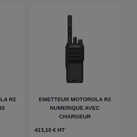
LA R2
EMETTEUR MOTOROLA R2
NS
NUMERIQUE AVEC
CHARGEUR
413,10 € HT