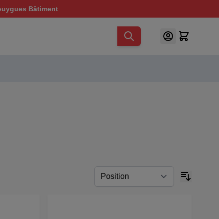
ouygues Bâtiment