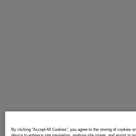
By clicking “Accept All Cookies”, you agree to the storing of cookies o
device to enhance site navigation, analyse site usage, and assist in o