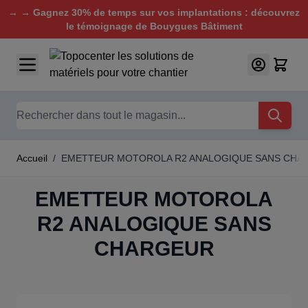
→ → Gagnez 30% de temps sur vos implantations : découvrez
le témoignage de Bouygues Bâtiment
Aller au contenu
Chercher
Accueil
/
EMETTEUR MOTOROLA R2 ANALOGIQUE SANS CHA
EMETTEUR MOTOROLA
R2 ANALOGIQUE SANS
CHARGEUR