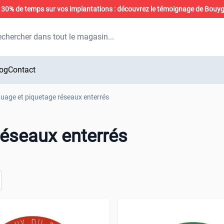
0% de temps sur vos implantations : découvrez le témoignage de Bouy
ercher
og
Contact
uage et piquetage réseaux enterrés
éseaux enterrés