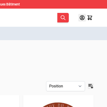
gues Bâtiment