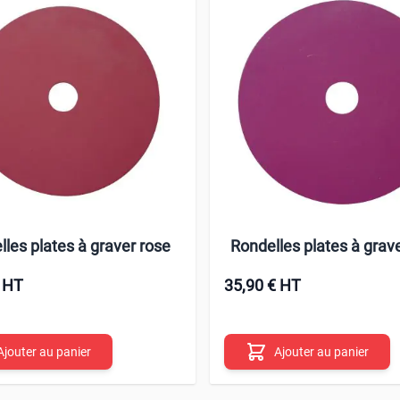
les plates à graver rose
Rondelles plates à grave
€ HT
35,90 € HT
Ajouter au panier
Ajouter au panier