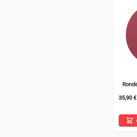
Rondel
35,90 