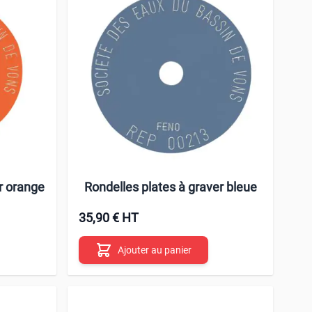
r orange
Rondelles plates à graver bleue
35,90 € HT
Ajouter au panier