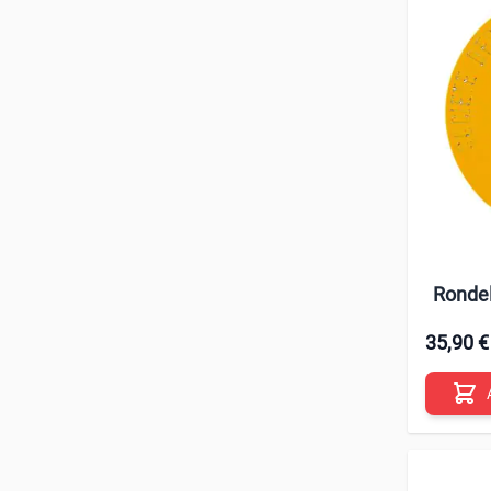
Rondel
35,90 