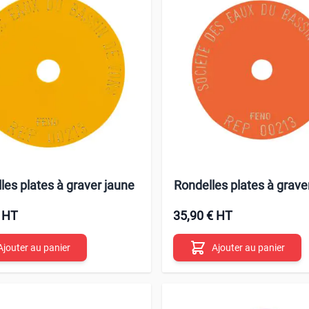
les plates à graver jaune
Rondelles plates à grave
€ HT
35,90 € HT
Ajouter au panier
Ajouter au panier