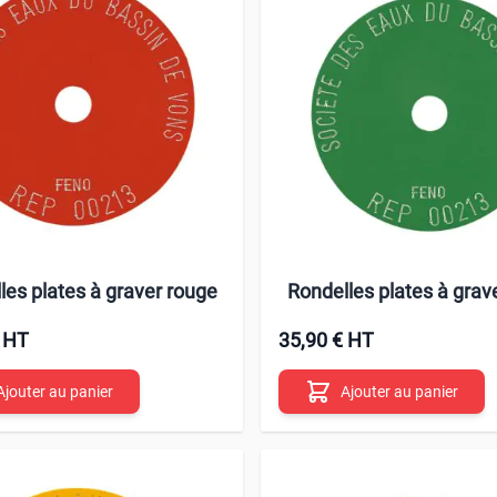
les plates à graver rouge
Rondelles plates à grav
€ HT
35,90 € HT
Ajouter au panier
Ajouter au panier