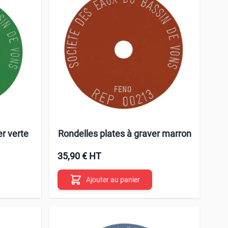
er verte
Rondelles plates à graver marron
35,90 € HT
Ajouter au panier