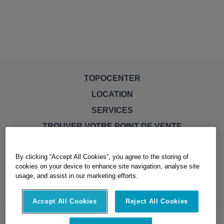
TOPOCENTER
LOCATION
SERVICES
TROUVER VOTRE POINT DE VENTE
By clicking “Accept All Cookies”, you agree to the storing of
cookies on your device to enhance site navigation, analyse site
usage, and assist in our marketing efforts.
Accept All Cookies
Reject All Cookies
© Topocenter. All Rights Reserved