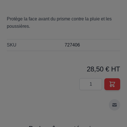
Protège la face avant du prisme contre la pluie et les
poussières.
SKU
727406
28,50 € HT
Quantité
Envoy