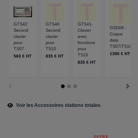
GTS42
GTS40
GTS41-
GSD08 -
Second
Second
Clavier
Coque
clavier
clavier
avec
data
pour
pour
fonctions
TS07/TS10
TS07
TS10
pour
1380 € HT
TS10
560 € HT
835 € HT
835 € HT
Voir les Accessoires stations totales
OFFRE