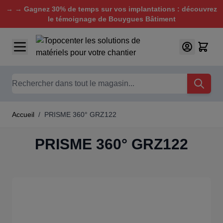
→ → Gagnez 30% de temps sur vos implantations : découvrez
le témoignage de Bouygues Bâtiment
Aller au contenu
Chercher
Accueil
/
PRISME 360° GRZ122
PRISME 360° GRZ122