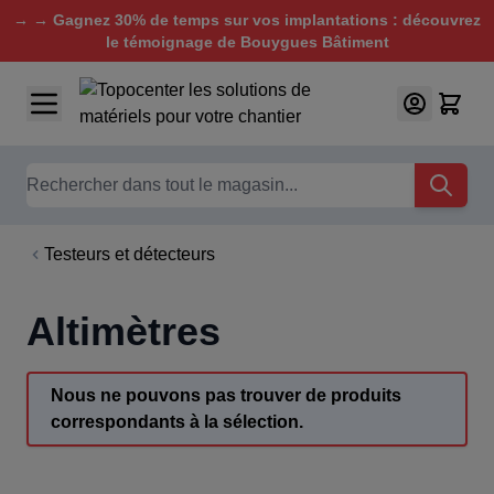
→ → Gagnez 30% de temps sur vos implantations : découvrez
le témoignage de Bouygues Bâtiment
Aller au contenu
Chercher
Testeurs et détecteurs
Altimètres
Nous ne pouvons pas trouver de produits
correspondants à la sélection.