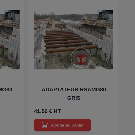
MG80
ADAPTATEUR RSAMG80
GRIS
41,50 € HT
Ajouter au panier