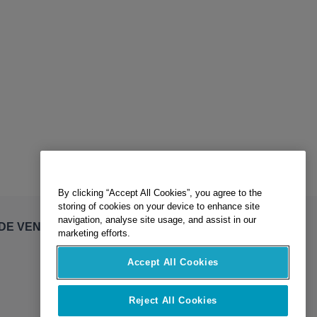
By clicking “Accept All Cookies”, you agree to the
storing of cookies on your device to enhance site
navigation, analyse site usage, and assist in our
marketing efforts.
DE VENTE
Accept All Cookies
Reject All Cookies