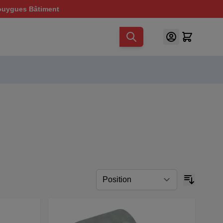
ouygues Bâtiment