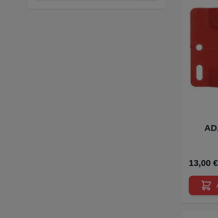
filtre
AD
13,00 