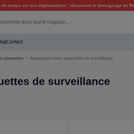
de temps sur vos implantations : découvrez le témoignage de B
hercher
log
Contact
et plaquettes
Adaptateurs pour plaquettes de surveillance
ettes de surveillance