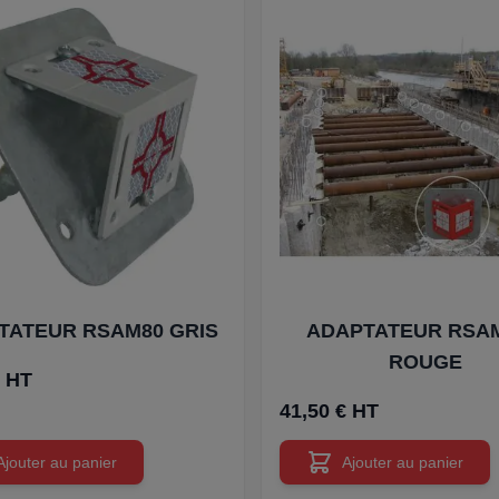
TATEUR RSAM80 GRIS
ADAPTATEUR RSA
ROUGE
€ HT
41,50 € HT
Ajouter au panier
Ajouter au panier