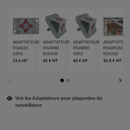
ADAPTATEUR
ADAPTATEUR
ADAPTATEUR
ADAPTATEUR
RSAKZ6
RSAM80
RSAM80
RSAMG80
GRIS
ROUGE
GRIS
ROUGE
13 € HT
43 € HT
43 € HT
41.5 € HT
Voir les Adaptateurs pour plaquettes de
surveillance