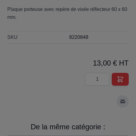
Plaque porteuse avec repère de visée réflecteur 60 x 60
mm.
SKU
8220848
13,00 € HT
Quantité
Envoy
De la même catégorie :