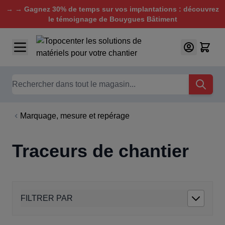
→ → Gagnez 30% de temps sur vos implantations : découvrez
le témoignage de Bouygues Bâtiment
Aller au contenu
Chercher
Marquage, mesure et repérage
Traceurs de chantier
FILTRER PAR