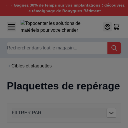
→ → Gagnez 30% de temps sur vos implantations : découvrez
le témoignage de Bouygues Bâtiment
Aller au contenu
Chercher
Cibles et plaquettes
Plaquettes de repérage
FILTRER PAR