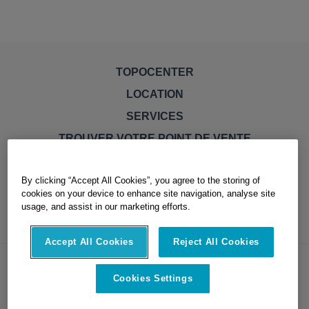
TOPOCENTER
LOCATION
SERVICES
TROUVER VOTRE POINT DE VENTE
By clicking “Accept All Cookies”, you agree to the storing of
cookies on your device to enhance site navigation, analyse site
usage, and assist in our marketing efforts.
Accept All Cookies
Reject All Cookies
© Topocenter. All Rights Reserved
Cookies Settings
Littérature juridique