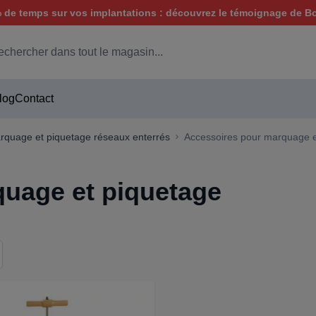
de temps sur vos implantations : découvrez le témoignage de B
hercher
log
Contact
rquage et piquetage réseaux enterrés
Accessoires pour marquage e
uage et piquetage