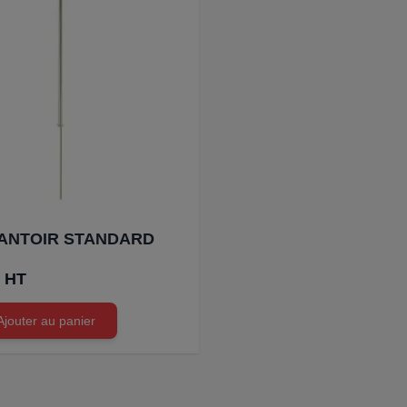
ANTOIR STANDARD
€ HT
Ajouter au panier