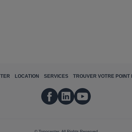
NTER
LOCATION
SERVICES
TROUVER VOTRE POINT 
© Topocenter. All Rights Reserved