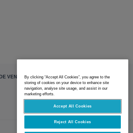
By clicking “Accept All Cookies”, you agree to the
DE VENTE
storing of cookies on your device to enhance site
navigation, analyse site usage, and assist in our
marketing efforts.
Accept All Cookies
Reject All Cookies