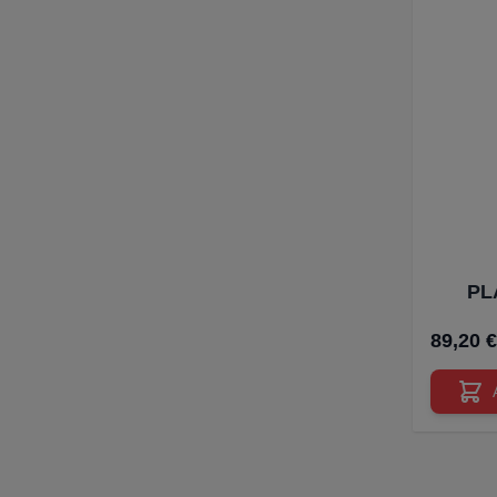
PL
89,20 