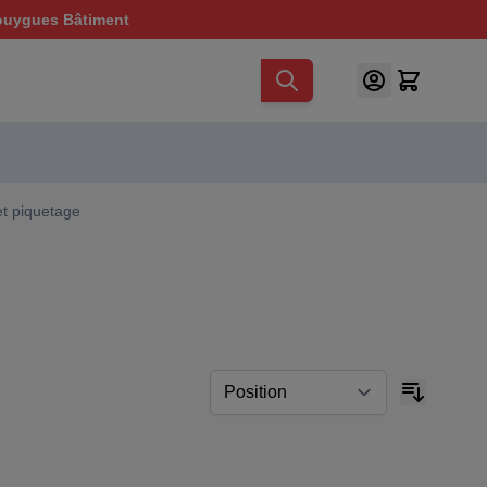
ouygues Bâtiment
t piquetage