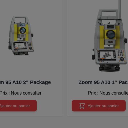
m 95 A10 2" Package
Zoom 95 A10 1" Pa
Prix : Nous consulter
Prix : Nous consult
Ajouter au panier
Ajouter au panier