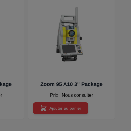
ckage
Zoom 95 A10 3" Package
er
Prix : Nous consulter
Ajouter au panier