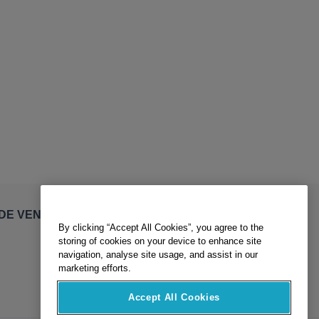
By clicking “Accept All Cookies”, you agree to the
DE VENTE
storing of cookies on your device to enhance site
navigation, analyse site usage, and assist in our
marketing efforts.
Accept All Cookies
Reject All Cookies