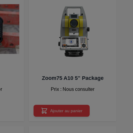
Zoom75 A10 5" Package
er
Prix : Nous consulter
Ajouter au panier