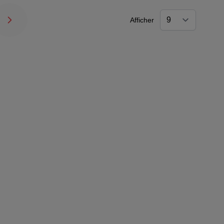
Afficher
nt la page