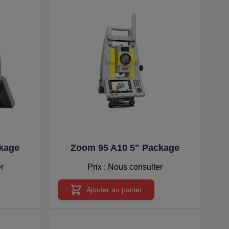
kage
Zoom 95 A10 5" Package
er
Prix : Nous consulter
Ajouter au panier