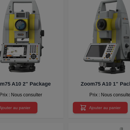
m75 A10 2" Package
Zoom75 A10 1" Pac
Prix : Nous consulter
Prix : Nous consult
Ajouter au panier
Ajouter au panier