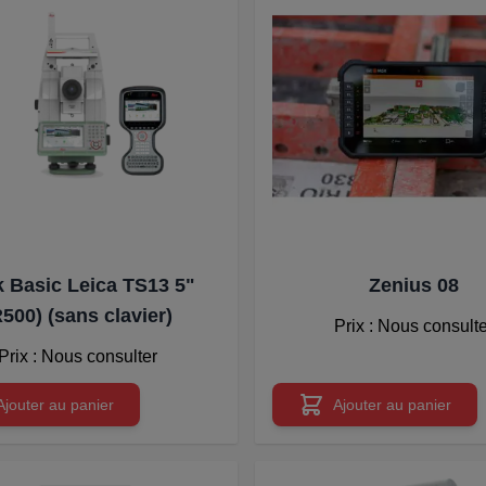
 Basic Leica TS13 5"
Zenius 08
R500) (sans clavier)
Prix : Nous consult
Prix : Nous consulter
Ajouter au panier
Ajouter au panier