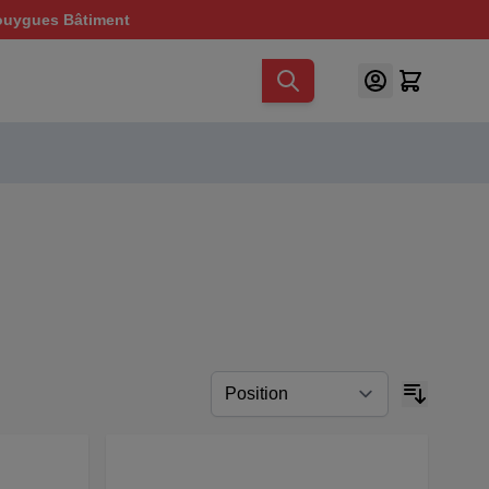
ouygues Bâtiment