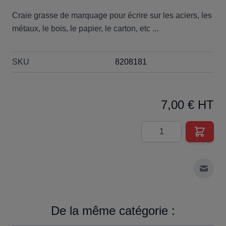
Craie grasse de marquage pour écrire sur les aciers, les
métaux, le bois, le papier, le carton, etc ...
SKU
8208181
7,00 € HT
Quantité
Envoy
De la même catégorie :