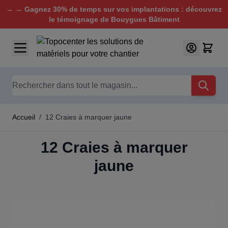
→ → Gagnez 30% de temps sur vos implantations : découvrez
le témoignage de Bouygues Bâtiment
Aller au contenu
Chercher
Accueil
/
12 Craies à marquer jaune
12 Craies à marquer
jaune