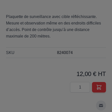
Plaquette de surveillance avec cible réfléchissante.
Mesure et observation même en des endroits difficiles
d’accès. Point de contrôle jusqu’à une distance
maximale de 200 mètres.
SKU
8240074
12,00 € HT
Quantité
Envoy