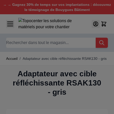
→ → Gagnez 30% de temps sur vos implantations : découvrez
le témoignage de Bouygues Bâtiment
Aller au contenu
Chercher
Accueil
/
Adaptateur avec cible réfléchissante RSAK130 - gris
Adaptateur avec cible
réfléchissante RSAK130
- gris