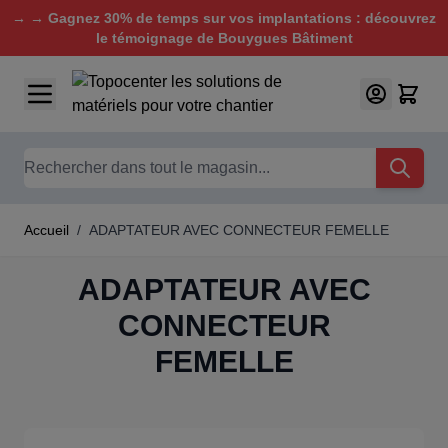
→ → Gagnez 30% de temps sur vos implantations : découvrez
le témoignage de Bouygues Bâtiment
Aller au contenu
Chercher
Accueil
/
ADAPTATEUR AVEC CONNECTEUR FEMELLE
ADAPTATEUR AVEC
CONNECTEUR
FEMELLE