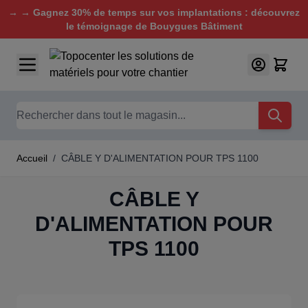
→ → Gagnez 30% de temps sur vos implantations : découvrez
le témoignage de Bouygues Bâtiment
Aller au contenu
Chercher
Accueil
/
CÂBLE Y D'ALIMENTATION POUR TPS 1100
CÂBLE Y
D'ALIMENTATION POUR
TPS 1100