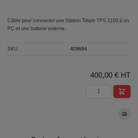
Câble pour connecter une Station Totale TPS 1100 à un
PC et une batterie externe.
SKU
409684
400,00 € HT
Quantité
Envoy