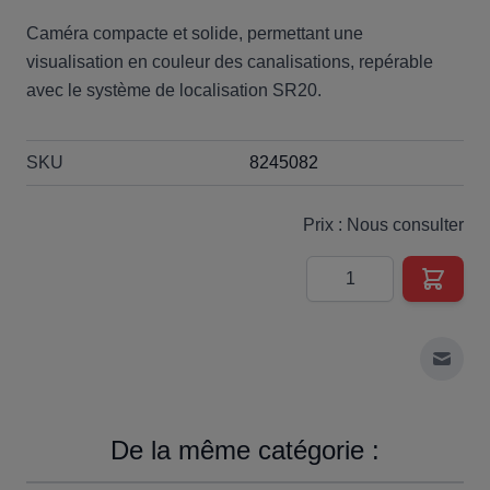
Caméra compacte et solide, permettant une
visualisation en couleur des canalisations, repérable
avec le système de localisation SR20.
SKU
8245082
Prix : Nous consulter
Quantité
Envoy
De la même catégorie :