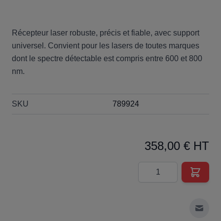
Récepteur laser robuste, précis et fiable, avec support
universel. Convient pour les lasers de toutes marques
dont le spectre détectable est compris entre 600 et 800
nm.
SKU
789924
358,00 € HT
Quantité
Envoy