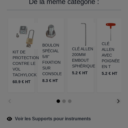
De la même catégorie :
CLÉ
BOULON
CLÉ ALLEN
ALLEN
SPÉCIAL
KIT DE
200MM
AVEC
5/8"
PROTECTION
EMBOUT
POIGNÉE
FIXATION
CONTRE LE
SPHÉRIQUE
EN T
SUR
VOL
5.2 € HT
5.2 € HT
CONSOLE
TACHYLOCK
8.3 € HT
60.9 € HT
Voir les Supports pour instruments