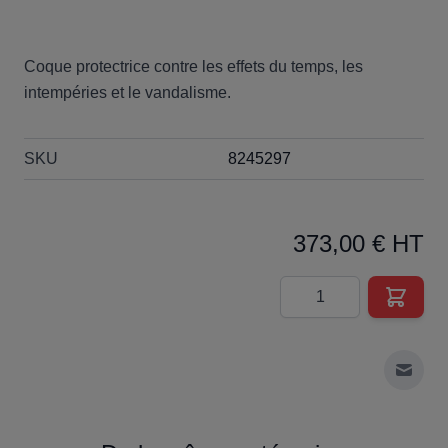
Coque protectrice contre les effets du temps, les
intempéries et le vandalisme.
SKU
8245297
373,00 € HT
Quantité
Envoy