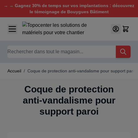
→ → Gagnez 30% de temps sur vos implantations : découvrez
le témoignage de Bouygues Bâtiment
Aller au contenu
Chercher
Accueil
/
Coque de protection anti-vandalisme pour support paroi
Coque de protection
anti-vandalisme pour
support paroi