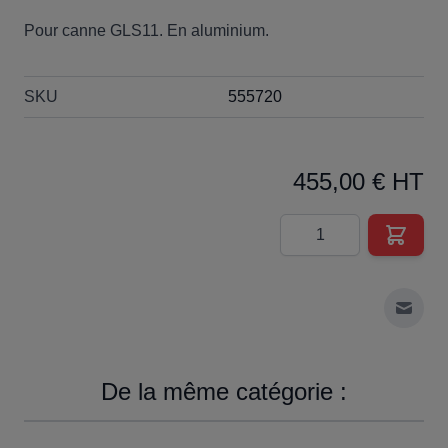
Pour canne GLS11. En aluminium.
SKU
555720
455,00 € HT
Quantité
Envoy
De la même catégorie :