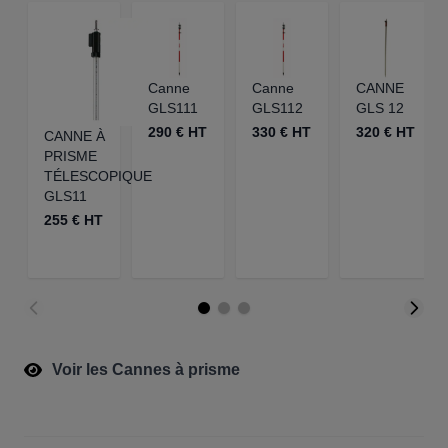
Canne
Canne
CANNE
GLS111
GLS112
GLS 12
290 € HT
330 € HT
320 € HT
CANNE À
PRISME
TÉLESCOPIQUE
GLS11
255 € HT
Voir les Cannes à prisme