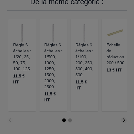
De la même catégorie :
Règle 6
Règles 6
Règles 6
Echelle
échelles :
échelles :
échelles :
de
1/20, 25,
1/500,
1/100,
réduction
50, 75,
1000,
200, 250,
200 / 500
100, 125
1250,
300, 400,
13 € HT
1500,
500
11.5 €
2000,
HT
11.5 €
2500
HT
11.5 €
HT