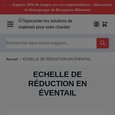
→ → Gagnez 30% de temps sur vos implantations : découvrez
le témoignage de Bouygues Bâtiment
Aller au contenu
Chercher
Accueil
/
ECHELLE DE RÉDUCTION EN ÉVENTAIL
ECHELLE DE
RÉDUCTION EN
ÉVENTAIL