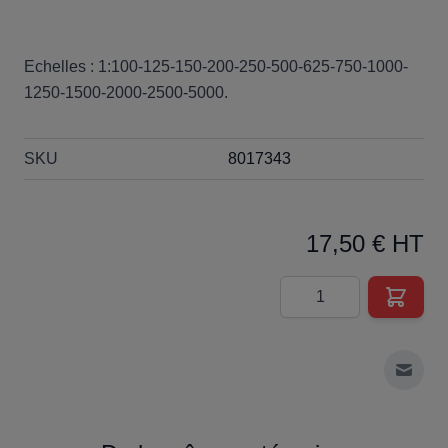
Echelles : 1:100-125-150-200-250-500-625-750-1000-
1250-1500-2000-2500-5000.
SKU
8017343
17,50 € HT
Quantité
Envoy