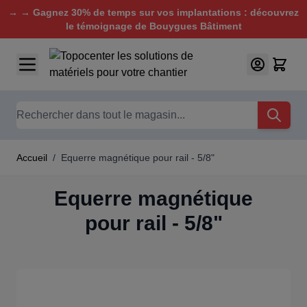
→ → Gagnez 30% de temps sur vos implantations : découvrez
le témoignage de Bouygues Bâtiment
Aller au contenu
Chercher
Accueil
/
Equerre magnétique pour rail - 5/8"
Equerre magnétique
pour rail - 5/8"