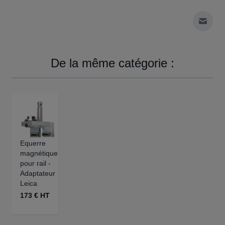
Envoy
De la même catégorie :
Equerre
magnétique
pour rail -
Adaptateur
Leica
173 € HT