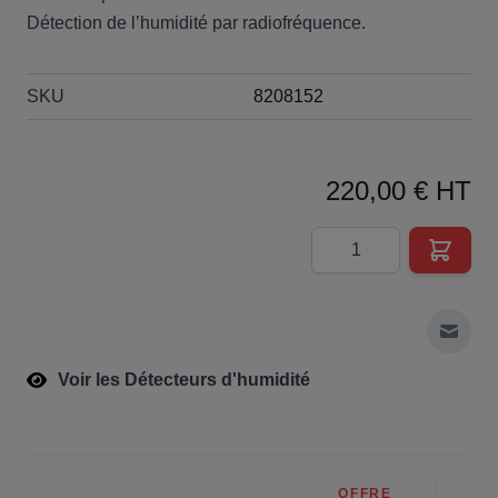
Détection de l’humidité par radiofréquence.
SKU
8208152
220,00 € HT
Quantité
Envoy
Voir les Détecteurs d'humidité
OFFRE