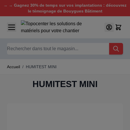
→ → Gagnez 30% de temps sur vos implantations : découvrez
le témoignage de Bouygues Bâtiment
Aller au contenu
Chercher
Accueil
/
HUMITEST MINI
HUMITEST MINI