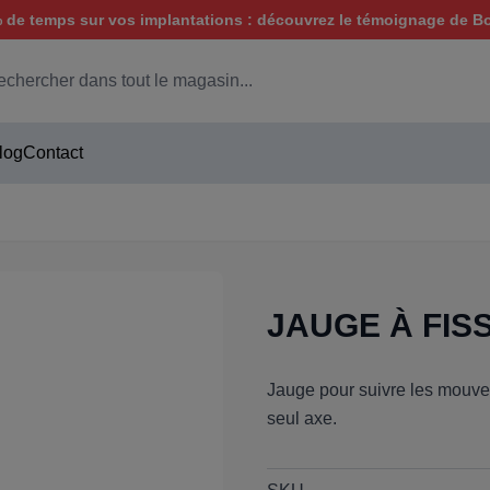
de temps sur vos implantations : découvrez le témoignage de B
hercher
log
Contact
JAUGE À FIS
Jauge pour suivre les mouvem
seul axe.