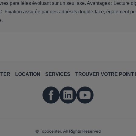
res parallèles évoluant sur un seul axe. Avantages : Lecture di
. Fixation assurée par des adhésifs double-face, également per
e.
NTER
LOCATION
SERVICES
TROUVER VOTRE POINT 
© Topocenter. All Rights Reserved