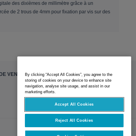
gitale des dixièmes de millimètre grâce à un
cée de 2 trous de 4mm pour fixation par vis sur des
By clicking “Accept All Cookies”, you agree to the
DE VENTE
storing of cookies on your device to enhance site
navigation, analyse site usage, and assist in our
marketing efforts.
Accept All Cookies
Reject All Cookies
Cookies Settings