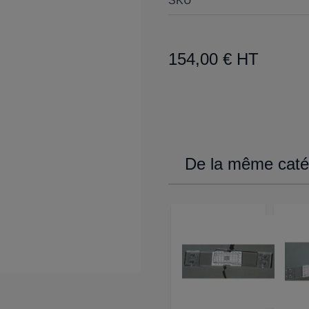
SKU
154,00 € HT
De la même catég