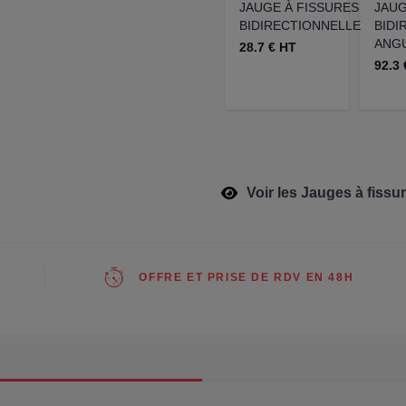
JAUGE À FISSURES
JAUG
BIDIRECTIONNELLE
BIDI
ANG
28.7 € HT
92.3 
Voir les Jauges à fissu
OFFRE ET PRISE DE RDV EN 48H