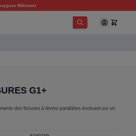
ouygues Bâtiment
SURES G1+
ents des fissures à lèvres parallèles évoluant sur un