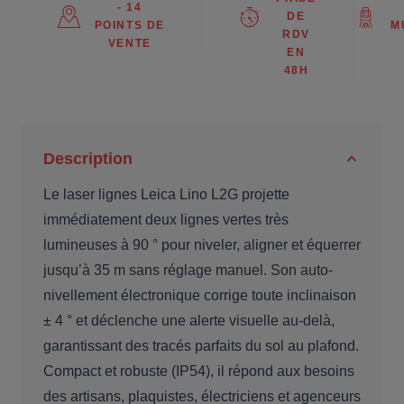
- 14
DE
POINTS DE
M
RDV
VENTE
EN
48H
Description
Le laser lignes Leica Lino L2G projette
immédiatement deux lignes vertes très
lumineuses à 90 ° pour niveler, aligner et équerrer
jusqu’à 35 m sans réglage manuel. Son auto-
nivellement électronique corrige toute inclinaison
± 4 ° et déclenche une alerte visuelle au-delà,
garantissant des tracés parfaits du sol au plafond.
Compact et robuste (IP54), il répond aux besoins
des artisans, plaquistes, électriciens et agenceurs