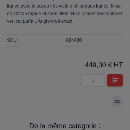
lignes avec faisceau très visible et longues lignes. Mise
en station rapide et sans effort. Nivellement horizontal et
vertical parfait. Angle droit exact.
SKU
864420
449,00 € HT
Quantité
Envoy
De la même catégorie :