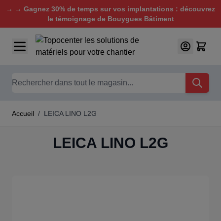
→ → Gagnez 30% de temps sur vos implantations : découvrez
le témoignage de Bouygues Bâtiment
Aller au contenu
Chercher
Accueil
/
LEICA LINO L2G
LEICA LINO L2G