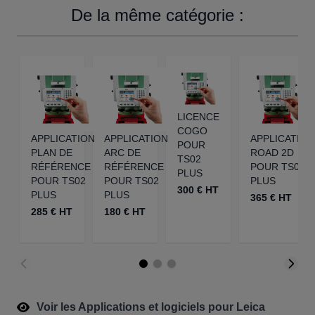
De la même catégorie :
LICENCE
COGO
APPLICATION
APPLICATION
APPLICATION
POUR
PLAN DE
ARC DE
ROAD 2D
TS02
RÉFÉRENCE
RÉFÉRENCE
POUR TS02
PLUS
POUR TS02
POUR TS02
PLUS
300 € HT
PLUS
PLUS
365 € HT
285 € HT
180 € HT
Voir les Applications et logiciels pour Leica