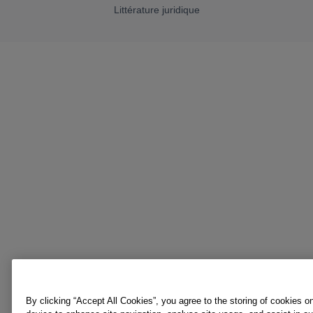
Littérature juridique
By clicking “Accept All Cookies”, you agree to the storing of cookies o
device to enhance site navigation, analyse site usage, and assist in o