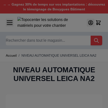
→ → Gagnez 30% de temps sur vos implantations : découvrez
le témoignage de Bouygues Bâtiment
Aller au contenu
Chercher
Accueil
/
NIVEAU AUTOMATIQUE UNIVERSEL LEICA NA2
NIVEAU AUTOMATIQUE
UNIVERSEL LEICA NA2