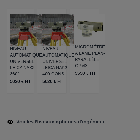
MICROMÉTRE
NIVEAU
NIVEAU
À LAME PLAN-
AUTOMATIQUE
AUTOMATIQUE
PARALLÈLE
UNIVERSEL
UNIVERSEL
GPM3
LEICA NAK2
LEICA NAK2
3590 € HT
360°
400 GONS
5020 € HT
5020 € HT
Voir les Niveaux optiques d'ingénieur