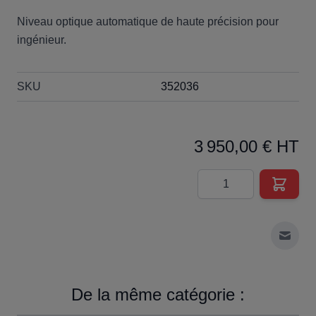
Niveau optique automatique de haute précision pour
ingénieur.
SKU
352036
3 950,00 € HT
Quantité
Envoy
De la même catégorie :