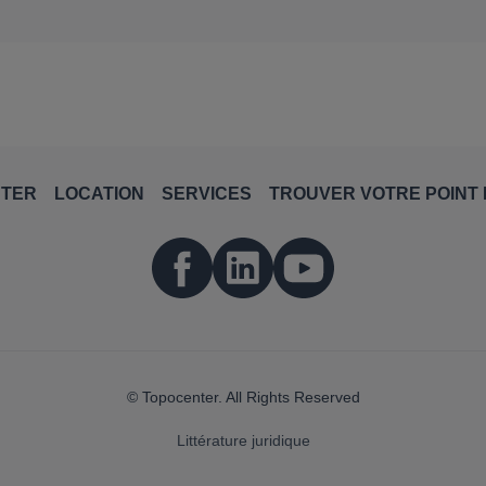
NTER
LOCATION
SERVICES
TROUVER VOTRE POINT 
© Topocenter. All Rights Reserved
Littérature juridique