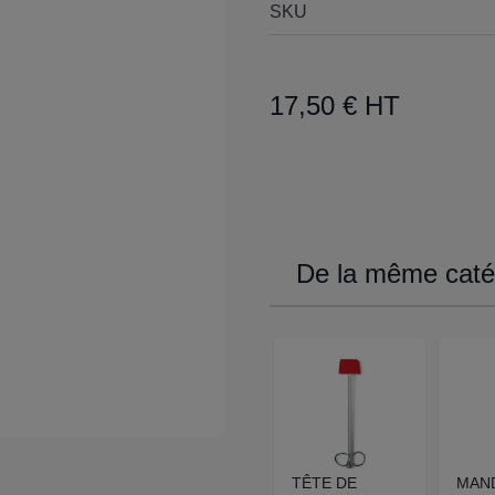
SKU
17,50 € HT
De la même catég
TÊTE DE
MAN