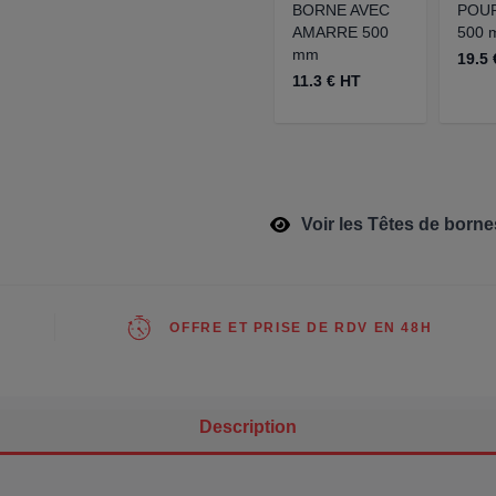
BORNE AVEC
POU
AMARRE 500
500 
mm
19.5 
11.3 € HT
Voir les Têtes de born
OFFRE ET PRISE DE RDV EN 48H
Description