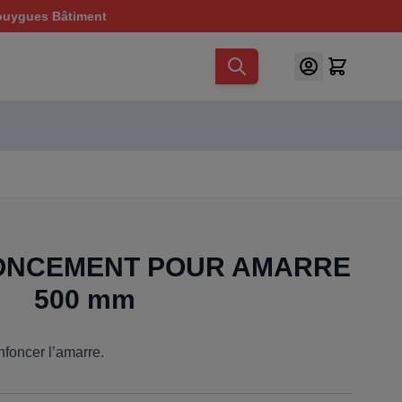
ouygues Bâtiment
FONCEMENT POUR AMARRE
500 mm
enfoncer l’amarre.