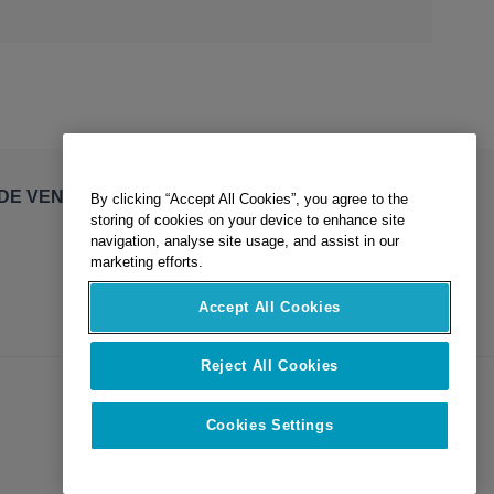
By clicking “Accept All Cookies”, you agree to the
DE VENTE
storing of cookies on your device to enhance site
navigation, analyse site usage, and assist in our
marketing efforts.
Accept All Cookies
Reject All Cookies
Cookies Settings