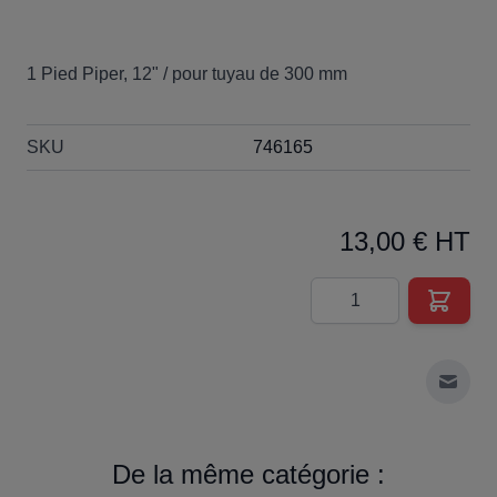
1 Pied Piper, 12" / pour tuyau de 300 mm
SKU
746165
13,00 € HT
Quantité
Envoy
De la même catégorie :