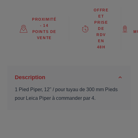
OFFRE
ET
PROXIMITÉ
PRISE
- 14
DE
POINTS DE
M
RDV
VENTE
EN
48H
Description
1 Pied Piper, 12" / pour tuyau de 300 mm Pieds
pour Leica Piper à commander par 4.