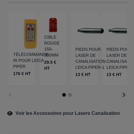
CIBLE
ROUGE
150-
PIEDS POUR
PIEDS POUR
TÉLÉCOMMANDE
300MM
LASER DE
LASER DE
IR POUR LEICA
CANALISATION
CANALISATI
29.5 €
PIPER
LEICA PIPER-1
LEICA PIPER-
HT
176 € HT
13 € HT
13 € HT
Voir les Accessoires pour Lasers Canalisation