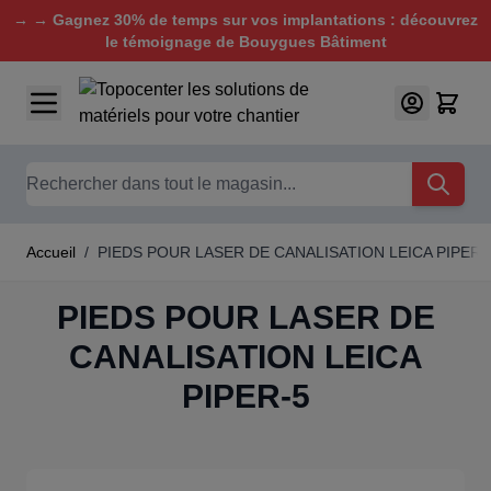
→ → Gagnez 30% de temps sur vos implantations : découvrez
le témoignage de Bouygues Bâtiment
Aller au contenu
Chercher
Accueil
/
PIEDS POUR LASER DE CANALISATION LEICA PIPER-
PIEDS POUR LASER DE
CANALISATION LEICA
PIPER-5