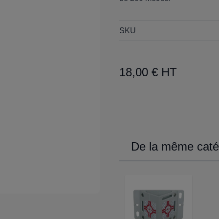
SKU
18,00 € HT
De la même catég