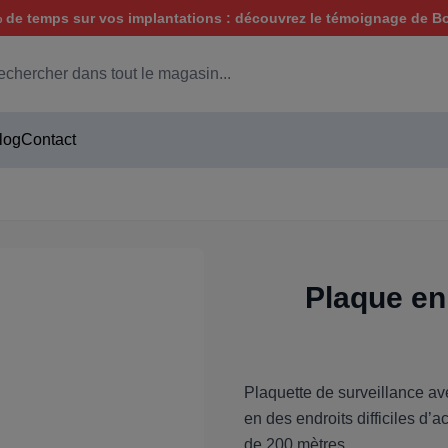
de temps sur vos implantations : découvrez le témoignage de B
hercher
log
Contact
Plaque en
Plaquette de surveillance av
en des endroits difficiles d’
de 200 mètres.