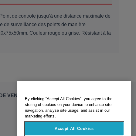
. Point de contrôle jusqu’à une distance maximale de
le de surveillance des points de manière
 120x75x50mm. Couleur rouge ou grise. Résistant à la
By clicking “Accept All Cookies”, you agree to the
DE VENTE
storing of cookies on your device to enhance site
navigation, analyse site usage, and assist in our
marketing efforts.
Accept All Cookies