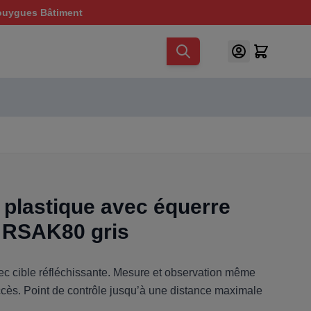
ouygues Bâtiment
 plastique avec équerre
RSAK80 gris
ec cible réfléchissante. Mesure et observation même
accès. Point de contrôle jusqu’à une distance maximale