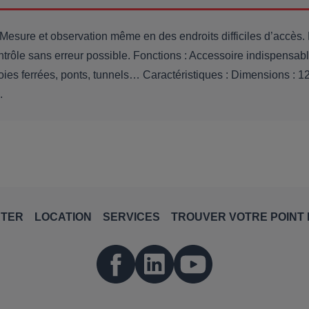
. Mesure et observation même en des endroits difficiles d’accès
trôle sans erreur possible. Fonctions : Accessoire indispensab
 voies ferrées, ponts, tunnels… Caractéristiques : Dimensions :
.
NTER
LOCATION
SERVICES
TROUVER VOTRE POINT 