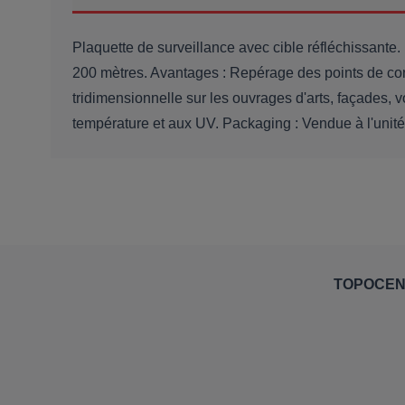
Plaquette de surveillance avec cible réfléchissante
200 mètres. Avantages : Repérage des points de con
tridimensionnelle sur les ouvrages d'arts, façades,
température et aux UV. Packaging : Vendue à l'unité
TOPOCE