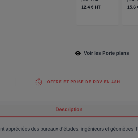
12.4 € HT
15.6 
Voir les Porte plans
OFFRE ET PRISE DE RDV EN 48H
Description
ment appréciées des bureaux d’études, ingénieurs et géomètres.