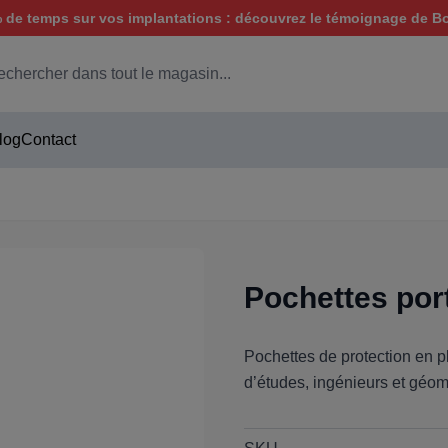
de temps sur vos implantations : découvrez le témoignage de B
hercher
log
Contact
Pochettes por
Pochettes de protection en p
d’études, ingénieurs et géom