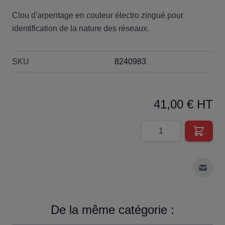
Clou d'arpentage en couleur électro zingué pour
identification de la nature des réseaux.
SKU
8240983
41,00 € HT
Quantité
Envoy
De la même catégorie :