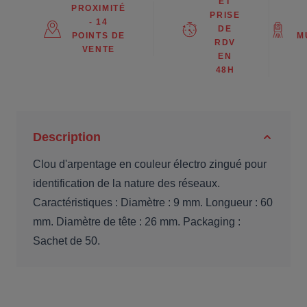
ET
PROXIMITÉ
PRISE
- 14
DE
POINTS DE
M
RDV
VENTE
EN
48H
Description
Clou d'arpentage en couleur électro zingué pour
identification de la nature des réseaux.
Caractéristiques : Diamètre : 9 mm. Longueur : 60
mm. Diamètre de tête : 26 mm. Packaging :
Sachet de 50.