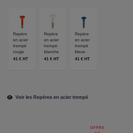
Repère
Repère
Repère
en acier
en acier
en acier
trempé
trempé
trempé
rouge
blanche
bleue
41 € HT
41 € HT
41 € HT
Voir les Repères en acier trempé
OFFRE