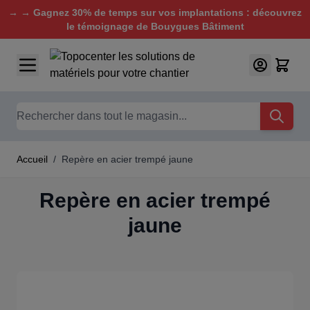
→ → Gagnez 30% de temps sur vos implantations : découvrez
le témoignage de Bouygues Bâtiment
Aller au contenu
Chercher
Accueil
/
Repère en acier trempé jaune
Repère en acier trempé
jaune