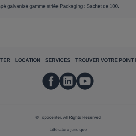
empé galvanisé gamme striée Packaging : Sachet de 100.
NTER
LOCATION
SERVICES
TROUVER VOTRE POINT 
© Topocenter. All Rights Reserved
Littérature juridique