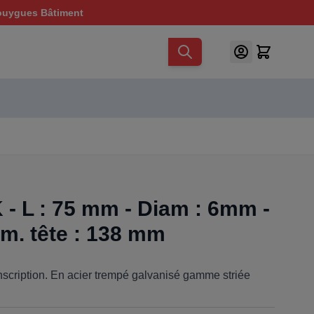
ouygues Bâtiment
- L : 75 mm - Diam : 6mm -
m. tête : 138 mm
scription. En acier trempé galvanisé gamme striée