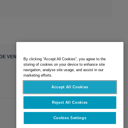
By clicking “Accept All Cookies”, you agree to the
DE VENTE
storing of cookies on your device to enhance site
navigation, analyse site usage, and assist in our
marketing efforts.
Accept All Cookies
Reject All Cookies
Cookies Settings