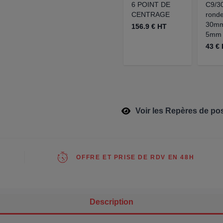
6 POINT DE
C9/3
CENTRAGE
rondel
30mm
156.9 € HT
5mm
43 €
Voir les Repères de pos
OFFRE ET PRISE DE RDV EN 48H
Description