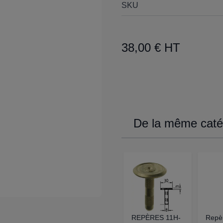
SKU
38,00 € HT
De la même catég
REPÈRES 11H-
Repè