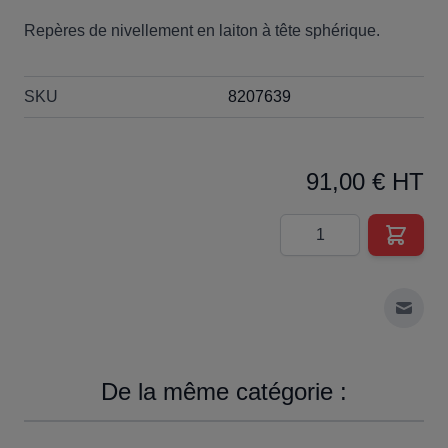
Repères de nivellement en laiton à tête sphérique.
SKU
8207639
91,00 € HT
Quantité
Envoy
De la même catégorie :