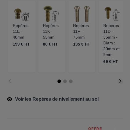
Repères
Repères
Repères
Repères
11E -
11K -
11F -
11D -
40mm
55mm
75mm
35mm -
Diam :
159 € HT
80 € HT
135 € HT
20mm et
9mm
69 € HT
Voir les Repères de nivellement au sol
OFFRE