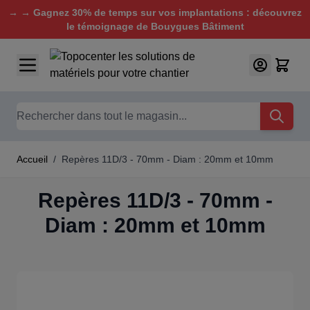
→ → Gagnez 30% de temps sur vos implantations : découvrez
le témoignage de Bouygues Bâtiment
Aller au contenu
Chercher
Accueil
/
Repères 11D/3 - 70mm - Diam : 20mm et 10mm
Repères 11D/3 - 70mm -
Diam : 20mm et 10mm