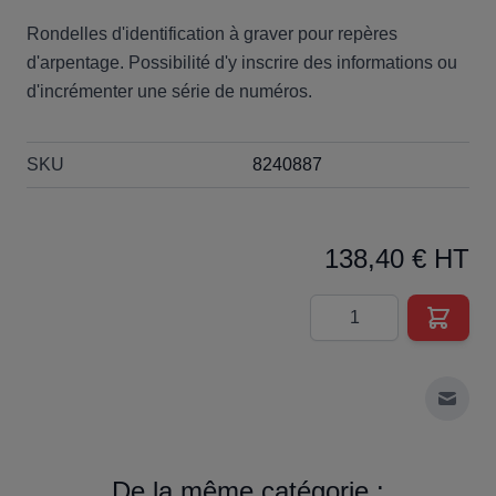
Rondelles d'identification à graver pour repères
d'arpentage. Possibilité d'y inscrire des informations ou
d'incrémenter une série de numéros.
SKU
8240887
138,40 € HT
Quantité
Envoy
De la même catégorie :