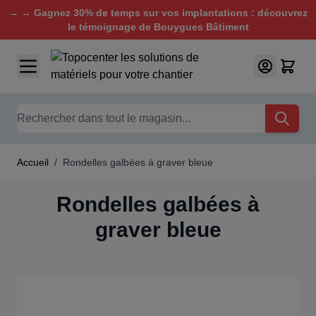
→ → Gagnez 30% de temps sur vos implantations : découvrez
le témoignage de Bouygues Bâtiment
Aller au contenu
Chercher
Accueil
/
Rondelles galbées à graver bleue
Rondelles galbées à
graver bleue