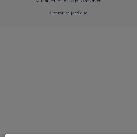
© Topocenter. All Rights Reserved
Littérature juridique