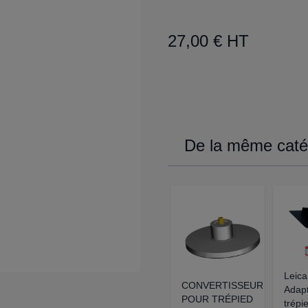
27,00 € HT
De la même catég
Leic
CONVERTISSEUR
Adapt
POUR TRÉPIED
trépi