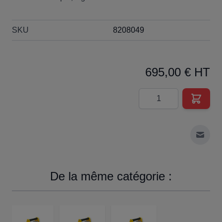
SKU
8208049
695,00 € HT
Quantité
Envoy
De la même catégorie :