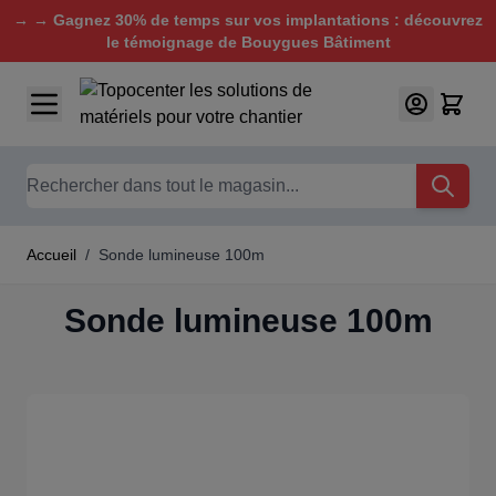
→ → Gagnez 30% de temps sur vos implantations : découvrez
le témoignage de Bouygues Bâtiment
Aller au contenu
Chercher
Accueil
/
Sonde lumineuse 100m
Sonde lumineuse 100m