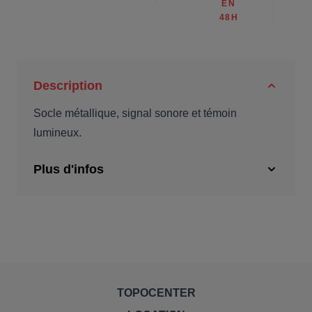
EN
48H
Description
Socle métallique, signal sonore et témoin
lumineux.
Plus d'infos
TOPOCENTER