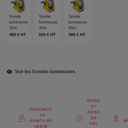
Sonde
Sonde
Sonde
lumineuse
lumineuse
lumineuse
15m
30m
50m
480 € HT
525 € HT
585 € HT
Voir les Sondes lumineuses
OFFRE
ET
PROXIMITÉ
PRISE
- 14
DE
POINTS DE
M
RDV
VENTE