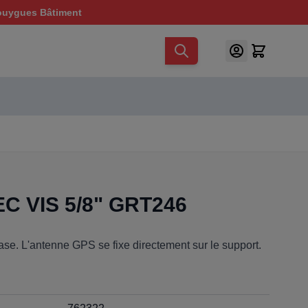
ouygues Bâtiment
 VIS 5/8" GRT246
se. L'antenne GPS se fixe directement sur le support.