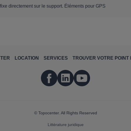
ixe directement sur le support. Éléments pour GPS
NTER
LOCATION
SERVICES
TROUVER VOTRE POINT 
© Topocenter. All Rights Reserved
Littérature juridique