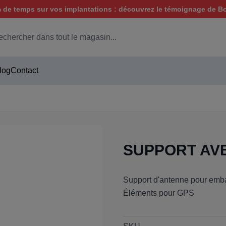
de temps sur vos implantations : découvrez le témoignage de B
hercher
log
Contact
SUPPORT AVEC
Support d'antenne pour emba
Éléments pour GPS