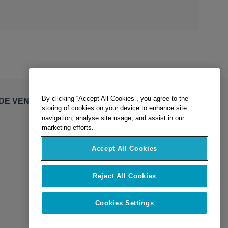
By clicking “Accept All Cookies”, you agree to the
DE VENTE
storing of cookies on your device to enhance site
navigation, analyse site usage, and assist in our
marketing efforts.
Accept All Cookies
Reject All Cookies
Cookies Settings