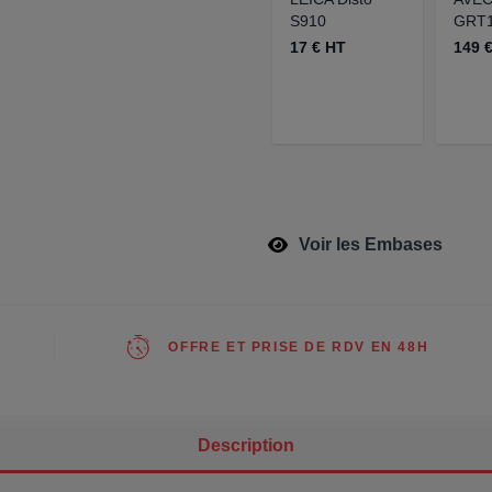
S910
GRT1
17 € HT
149 
Voir les Embases
OFFRE ET PRISE DE RDV EN 48H
Description