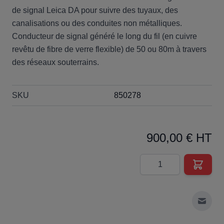
de signal Leica DA pour suivre des tuyaux, des
canalisations ou des conduites non métalliques.
Conducteur de signal généré le long du fil (en cuivre
revêtu de fibre de verre flexible) de 50 ou 80m à travers
des réseaux souterrains.
SKU
850278
900,00 € HT
Quantité
Envoy