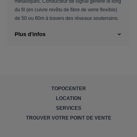
métalliques. Conducteur de signal généré le long
du fil (en cuivre revêtu de fibre de verre flexible)
de 50 ou 80m à travers des réseaux souterrains.
Plus d'infos
TOPOCENTER
LOCATION
SERVICES
TROUVER VOTRE POINT DE VENTE