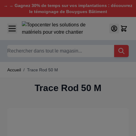
→ → Gagnez 30% de temps sur vos implantations : découvrez
le témoignage de Bouygues Bâtiment
Aller au contenu
Chercher
Accueil
/
Trace Rod 50 M
Trace Rod 50 M