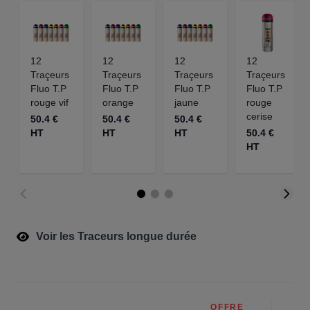
12
12
12
12
Traçeurs
Traçeurs
Traçeurs
Traçeurs
Fluo T.P
Fluo T.P
Fluo T.P
Fluo T.P
rouge vif
orange
jaune
rouge
cerise
50.4 €
50.4 €
50.4 €
HT
HT
HT
50.4 €
HT
Voir les Traceurs longue durée
OFFRE