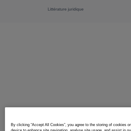
Littérature juridique
By clicking “Accept All Cookies”, you agree to the storing of cookies o
device to enhance site navigation, analyse site usage, and assist in o