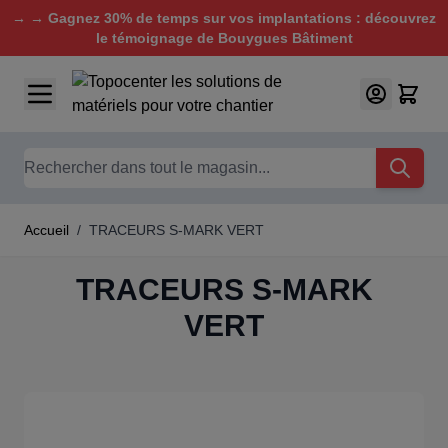
→ → Gagnez 30% de temps sur vos implantations : découvrez
le témoignage de Bouygues Bâtiment
Aller au contenu
Chercher
Accueil
/
TRACEURS S-MARK VERT
TRACEURS S-MARK
VERT