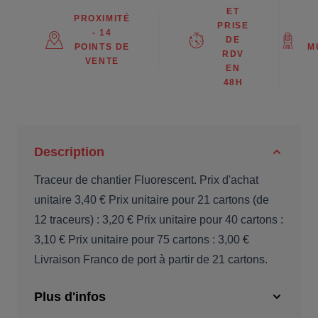
ET
PROXIMITÉ
PRISE
- 14
DE
POINTS DE
M
RDV
VENTE
EN
48H
Description
Traceur de chantier Fluorescent. Prix d'achat
unitaire 3,40 € Prix unitaire pour 21 cartons (de
12 traceurs) : 3,20 € Prix unitaire pour 40 cartons :
3,10 € Prix unitaire pour 75 cartons : 3,00 €
Livraison Franco de port à partir de 21 cartons.
Plus d'infos