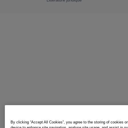
Littérature juridique
By clicking “Accept All Cookies”, you agree to the storing of cookies o
device to enhance site navigation, analyse site usage, and assist in o