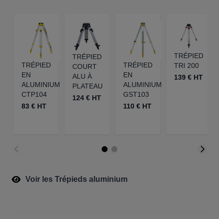
TRÉPIED
TRÉPIED
TRÉPIED
TRÉPIED
TRI 200
COURT
EN
EN
ALU À
139 € HT
ALUMINIUM
ALUMINIUM
PLATEAU
CTP104
GST103
124 € HT
83 € HT
110 € HT
Voir les Trépieds aluminium