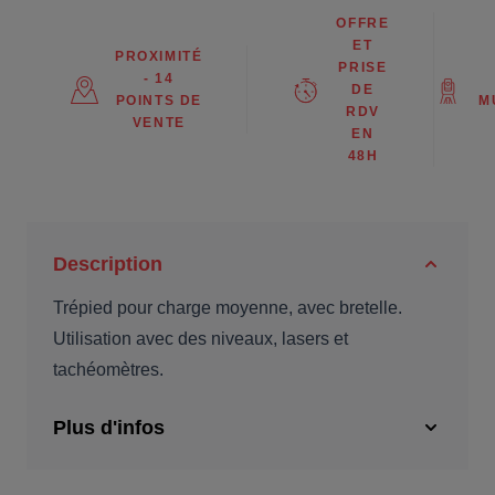
OFFRE
ET
PROXIMITÉ
PRISE
- 14
DE
POINTS DE
M
RDV
VENTE
EN
48H
Description
Trépied pour charge moyenne, avec bretelle.
Utilisation avec des niveaux, lasers et
tachéomètres.
Plus d'infos