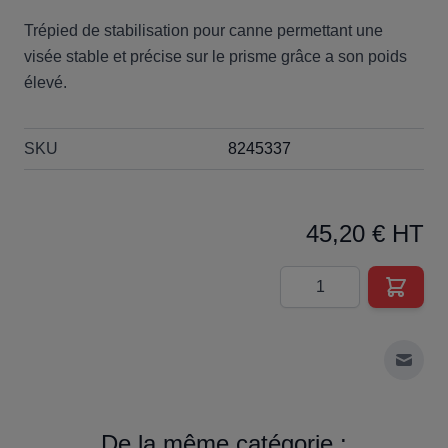
Trépied de stabilisation pour canne permettant une
visée stable et précise sur le prisme grâce a son poids
élevé.
SKU
8245337
45,20 € HT
Quantité
Envoy
De la même catégorie :